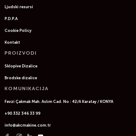
Ljudski resursi
P.D.P.A
Cookie Policy
Kontakt
PROIZVODI
Sklopive Dizalice
Brodske dizalice
KOMUNIKACIJA
Fevzi Çakmak Mah. Aslım Cad. No : 42/A Karatay / KONYA
+90 332 346 33 99
info@akcmakine.com.tr