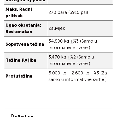
Maks. Radni
270 bara (3916 psi)
pritisak
Ugao okretanja:
Zauvijek
Beskonačan
34.800 kg ±%3 (Samo u
Sopstvena težina
informativne svrhe.)
3.470 kg ±%2 (Samo u
Težina fly jiba
informativne svrhe.)
5.000 kg + 2.600 kg ±%3 (Za
Protutežina
samo u informativne svrhe.)