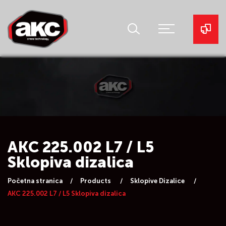
AKC 225.002 L7 / L5
Sklopiva dizalica
Početna stranica
Products
Sklopive Dizalice
AKC 225.002 L7 / L5 Sklopiva dizalica