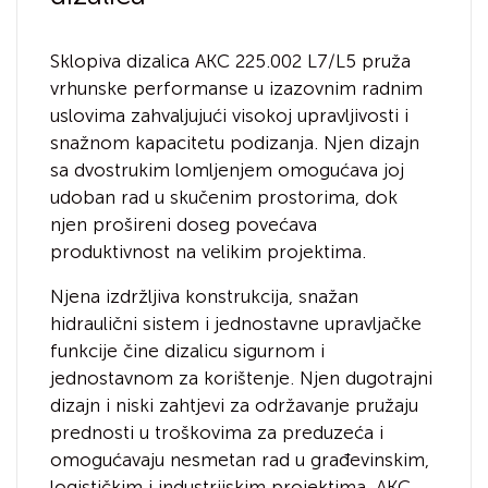
Sklopiva dizalica AKC 225.002 L7/L5 pruža
vrhunske performanse u izazovnim radnim
uslovima zahvaljujući visokoj upravljivosti i
snažnom kapacitetu podizanja. Njen dizajn
sa dvostrukim lomljenjem omogućava joj
udoban rad u skučenim prostorima, dok
njen prošireni doseg povećava
produktivnost na velikim projektima.
Njena izdržljiva konstrukcija, snažan
hidraulični sistem i jednostavne upravljačke
funkcije čine dizalicu sigurnom i
jednostavnom za korištenje. Njen dugotrajni
dizajn i niski zahtjevi za održavanje pružaju
prednosti u troškovima za preduzeća i
omogućavaju nesmetan rad u građevinskim,
logističkim i industrijskim projektima. AKC