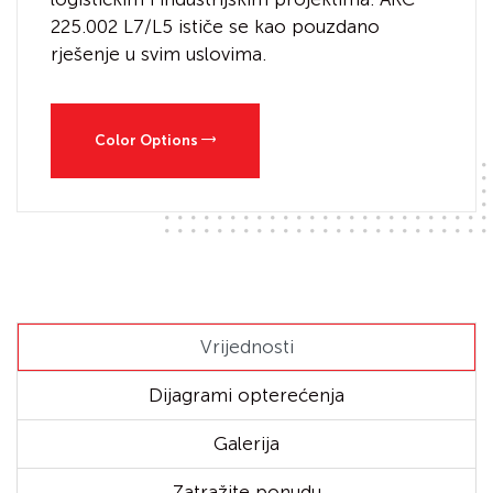
225.002 L7/L5 ističe se kao pouzdano
rješenje u svim uslovima.
Color Options
Vrijednosti
Dijagrami opterećenja
Galerija
Zatražite ponudu