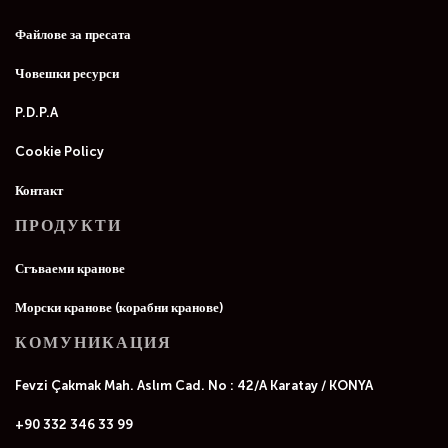
Файлове за пресата
Човешки ресурси
P.D.P.A
Cookie Policy
Контакт
ПРОДУКТИ
Сгъваеми кранове
Морски кранове (корабни кранове)
КОМУНИКАЦИЯ
Fevzi Çakmak Mah. Aslım Cad. No : 42/A Karatay / KONYA
+90 332 346 33 99