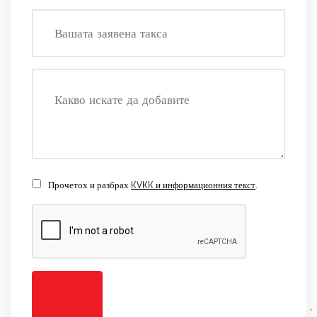
Прочетох и разбрах
KVKK и информационния текст
.